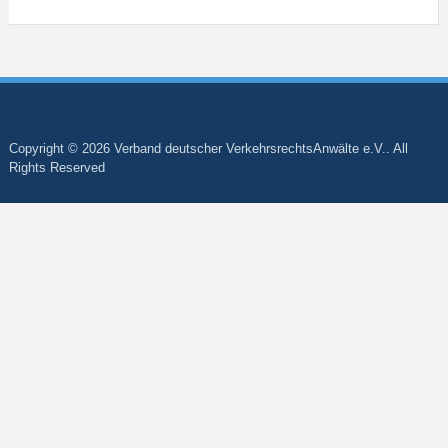
Copyright © 2026 Verband deutscher VerkehrsrechtsAnwälte e.V.. All
Rights Reserved