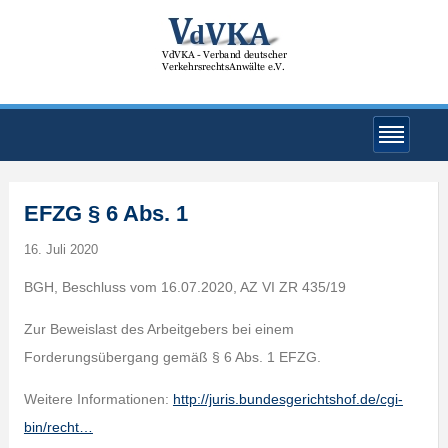
EFZG § 6 Abs. 1
16. Juli 2020
BGH, Beschluss vom 16.07.2020, AZ VI ZR 435/19
Zur Beweislast des Arbeitgebers bei einem
Forderungsübergang gemäß § 6 Abs. 1 EFZG.
Weitere Informationen:
http://juris.bundesgerichtshof.de/cgi-
bin/recht…