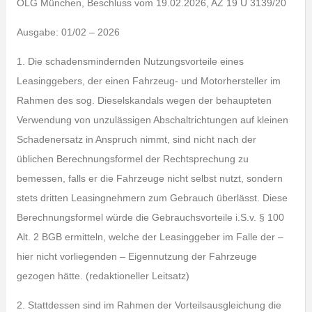
OLG München, Beschluss vom 19.02.2026, AZ 19 U 3139/20
Ausgabe: 01/02 – 2026
1. Die schadensmindernden Nutzungsvorteile eines
Leasinggebers, der einen Fahrzeug- und Motorhersteller im
Rahmen des sog. Dieselskandals wegen der behaupteten
Verwendung von unzulässigen Abschaltrichtungen auf kleinen
Schadenersatz in Anspruch nimmt, sind nicht nach der
üblichen Berechnungsformel der Rechtsprechung zu
bemessen, falls er die Fahrzeuge nicht selbst nutzt, sondern
stets dritten Leasingnehmern zum Gebrauch überlässt. Diese
Berechnungsformel würde die Gebrauchsvorteile i.S.v. § 100
Alt. 2 BGB ermitteln, welche der Leasinggeber im Falle der –
hier nicht vorliegenden – Eigennutzung der Fahrzeuge
gezogen hätte. (redaktioneller Leitsatz)
2. Stattdessen sind im Rahmen der Vorteilsausgleichung die