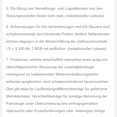
5. Ein Abzug von Verwaltungs- und Logistikkosten von den
Nutzungsvorteilen findet nicht statt. (redaktioneller Leitsatz)
6. Aufwendungen für Kfz-Versicherungen und Kfz-Steuern sind
schadensneutrale durchlaufende Posten. Andere Nebenkosten
können dagegen in die Wertermittlung der Gebrauchsvorteile
i.S.v. § 100 Alt. 2 BGB mit einfließen. (redaktioneller Leitsatz)
7. Positionen, welche wirtschaftlich betrachtet einen aufgrund
überobligatorischer Abnutzung der Leasingfahrzeuge
niedrigeren zu realisierenden Weiterveräußerungserlös
teilweise ausgleichen, sind schadensmindernd heranzuziehen.
Dies gilt etwa für Laufleistungsdifferenzbeträge für gefahrene
Mehrkilometer, Verschleißbeträge für sonstige Abnutzung der
Fahrzeuge unter Überschreitung des vertragsgemäßen
Gebrauchs oder Ersatzforderungen oder -leistungen infolge