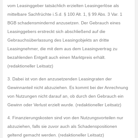
vom Leasinggeber tatsächlich erzielten Leasingerlöse als
mittelbare Sachfrüchte i.S.d. § 100 Alt. 1, § 99 Abs. 3 Var. 1
BGB schadensmindernd anzusetzen. Der Gebrauch eines
Leasinggebers erstreckt sich abschließend auf die
Gebrauchsüberlassung des Leasingobjekts an dritte
Leasingnehmer, die mit dem aus dem Leasingvertrag zu
bezahlenden Entgelt auch einen Marktpreis erhält.
(redaktioneller Leitsatz)
3. Dabei ist von den anzusetzenden Leasingraten der
Gewinnanteil nicht abzuziehen. Es kommt bei der Anrechnung
von Nutzungen nicht darauf an, ob durch den Gebrauch ein
Gewinn oder Verlust erzielt wurde. (redaktioneller Leitsatz)
4. Finanzierungskosten sind von den Nutzungsvorteilen nur
abzuziehen, falls sie zuvor auch als Schadenspositionen
geltend gemacht werden. (redaktioneller Leitsatz)