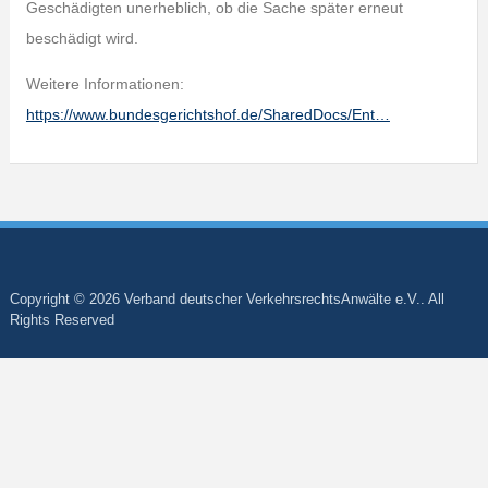
Geschädigten unerheblich, ob die Sache später erneut
beschädigt wird.
Weitere Informationen:
https://www.bundesgerichtshof.de/SharedDocs/Ent…
Copyright © 2026 Verband deutscher VerkehrsrechtsAnwälte e.V.. All
Rights Reserved