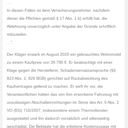
…
In diesen Fällen ist dem Versicherungsnehmer, nachdem
dieser die Pflichten gemäß § 17 Abs. 1 b) erfüllt hat, die
Ablehnung unverzüglich unter Angabe der Gründe schriftlich
mitzuteilen.
…“.
Der Kläger erwarb im August 2020 ein gebrauchtes Wohnmobil
zu einem Kaufpreis von 39.790 €. Er beabsichtigt mit einer
Klage gegen die Herstellerin, Schadensersatzansprüche (§§
823 Abs. 2, 826 BGB) gerichtet auf Rückabwicklung des
Kaufvertrages geltend zu machen. Er wirft ihr vor, die
Verantwortlichen hätten das von ihm erworbene Fahrzeug mit
unzulässigen Abschalteinrichtungen im Sinne des Art. 5 Abs. 2
VO (EG) 715/2007, insbesondere einem Thermofenster,
ausgestattet und ihn dadurch vorsätzlich und sittenwidrig
geschädigt. Die Beklagte hat die erbetene Kostenzusage mit