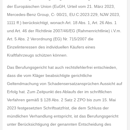
der Europäischen Union (EuGH, Urteil vom 21. März 2023,
Mercedes-Benz Group, C- 00/21, EU:C:2023:229, NJW 2023,
1111 ff.) berücksichtigt, wonach Art. 18 Abs. 1, Art. 26 Abs. 1
und Art. 46 der Richtlinie 2007/46/EG (Rahmenrichtlinie) i.V.m.
Art. 5 Abs. 2 Verordnung (EG) Nr. 715/2007 die
Einzelinteressen des individuellen Käufers eines
Kraftfahrzeugs schützen können.
Das Berufungsgericht hat auch rechtsfehlerfrei entschieden,
dass die vom Kläger beabsichtigte gerichtliche
Geltendmachung von Schadensersatzansprüchen Aussicht auf
Erfolg hat. Zum Zeitpunkt des Ablaufs der im schriftlichen
Verfahren gemäß § 128 Abs. 2 Satz 2 ZPO bis zum 15. Mai
2023 festgesetzten Schriftsatzfrist, die dem Schluss der
mündlichen Verhandlung entspricht, ist das Berufungsgericht
unter Berücksichtigung der genannten Entscheidung des