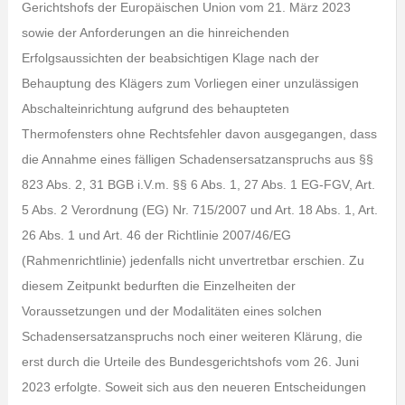
Gerichtshofs der Europäischen Union vom 21. März 2023
sowie der Anforderungen an die hinreichenden
Erfolgsaussichten der beabsichtigen Klage nach der
Behauptung des Klägers zum Vorliegen einer unzulässigen
Abschalteinrichtung aufgrund des behaupteten
Thermofensters ohne Rechtsfehler davon ausgegangen, dass
die Annahme eines fälligen Schadensersatzanspruchs aus §§
823 Abs. 2, 31 BGB i.V.m. §§ 6 Abs. 1, 27 Abs. 1 EG-FGV, Art.
5 Abs. 2 Verordnung (EG) Nr. 715/2007 und Art. 18 Abs. 1, Art.
26 Abs. 1 und Art. 46 der Richtlinie 2007/46/EG
(Rahmenrichtlinie) jedenfalls nicht unvertretbar erschien. Zu
diesem Zeitpunkt bedurften die Einzelheiten der
Voraussetzungen und der Modalitäten eines solchen
Schadensersatzanspruchs noch einer weiteren Klärung, die
erst durch die Urteile des Bundesgerichtshofs vom 26. Juni
2023 erfolgte. Soweit sich aus den neueren Entscheidungen