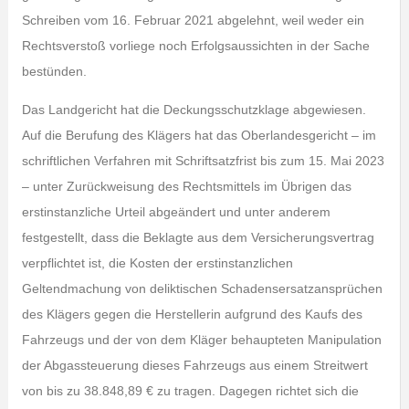
Schreiben vom 16. Februar 2021 abgelehnt, weil weder ein
Rechtsverstoß vorliege noch Erfolgsaussichten in der Sache
bestünden.
Das Landgericht hat die Deckungsschutzklage abgewiesen.
Auf die Berufung des Klägers hat das Oberlandesgericht – im
schriftlichen Verfahren mit Schriftsatzfrist bis zum 15. Mai 2023
– unter Zurückweisung des Rechtsmittels im Übrigen das
erstinstanzliche Urteil abgeändert und unter anderem
festgestellt, dass die Beklagte aus dem Versicherungsvertrag
verpflichtet ist, die Kosten der erstinstanzlichen
Geltendmachung von deliktischen Schadensersatzansprüchen
des Klägers gegen die Herstellerin aufgrund des Kaufs des
Fahrzeugs und der von dem Kläger behaupteten Manipulation
der Abgassteuerung dieses Fahrzeugs aus einem Streitwert
von bis zu 38.848,89 € zu tragen. Dagegen richtet sich die