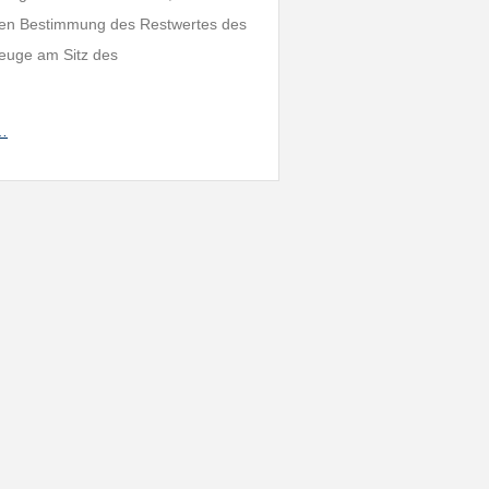
tiven Bestimmung des Restwertes des
zeuge am Sitz des
h…