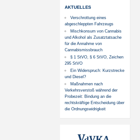
AKTUELLES
Verschrottung eines
abgeschleppten Fahrzeugs
Mischkonsum von Cannabis
und Alkohol als Zusatztatsache
für die Annahme von
Cannabismissbrauch
§ 1 StVO, § 6 StVO, Zeichen
295 StVO
Ein Widerspruch: Kurzstrecke
und Diesel?
Maßnahmen nach
Verkehrsverstoß während der
Probezeit: Bindung an die
rechtskräftige Entscheidung über
die Ordnungswidrigkeit