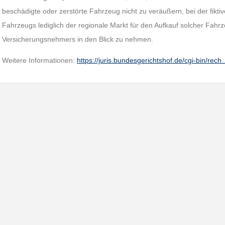
beschädigte oder zerstörte Fahrzeug nicht zu veräußern, bei der fik
Fahrzeugs lediglich der regionale Markt für den Aufkauf solcher Fahr
Versicherungsnehmers in den Blick zu nehmen.
Weitere Informationen:
https://juris.bundesgerichtshof.de/cgi-bin/rec