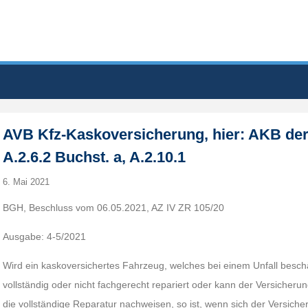
AVB Kfz-Kaskoversicherung, hier: AKB der 
A.2.6.2 Buchst. a, A.2.10.1
6. Mai 2021
BGH, Beschluss vom 06.05.2021, AZ IV ZR 105/20
Ausgabe: 4-5/2021
Wird ein kaskoversichertes Fahrzeug, welches bei einem Unfall beschäd
vollständig oder nicht fachgerecht repariert oder kann der Versiche
die vollständige Reparatur nachweisen, so ist, wenn sich der Versich