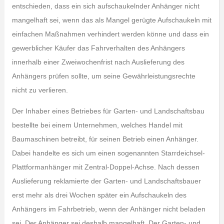
entschieden, dass ein sich aufschaukelnder Anhänger nicht
mangelhaft sei, wenn das als Mangel gerügte Aufschaukeln mit
einfachen Maßnahmen verhindert werden könne und dass ein
gewerblicher Käufer das Fahrverhalten des Anhängers
innerhalb einer Zweiwochenfrist nach Auslieferung des
Anhängers prüfen sollte, um seine Gewährleistungsrechte
nicht zu verlieren.
Der Inhaber eines Betriebes für Garten- und Landschaftsbau
bestellte bei einem Unternehmen, welches Handel mit
Baumaschinen betreibt, für seinen Betrieb einen Anhänger.
Dabei handelte es sich um einen sogenannten Starrdeichsel-
Plattformanhänger mit Zentral-Doppel-Achse. Nach dessen
Auslieferung reklamierte der Garten- und Landschaftsbauer
erst mehr als drei Wochen später ein Aufschaukeln des
Anhängers im Fahrbetrieb, wenn der Anhänger nicht beladen
sei. Der Anhänger sei deshalb mangelhaft. Der Garten- und