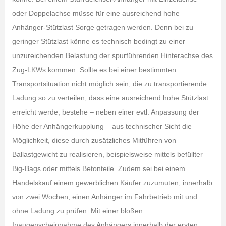
oder Doppelachse müsse für eine ausreichend hohe
Anhänger-Stützlast Sorge getragen werden. Denn bei zu
geringer Stützlast könne es technisch bedingt zu einer
unzureichenden Belastung der spurführenden Hinterachse des
Zug-LKWs kommen. Sollte es bei einer bestimmten
Transportsituation nicht möglich sein, die zu transportierende
Ladung so zu verteilen, dass eine ausreichend hohe Stützlast
erreicht werde, bestehe – neben einer evtl. Anpassung der
Höhe der Anhängerkupplung – aus technischer Sicht die
Möglichkeit, diese durch zusätzliches Mitführen von
Ballastgewicht zu realisieren, beispielsweise mittels befüllter
Big-Bags oder mittels Betonteile. Zudem sei bei einem
Handelskauf einem gewerblichen Käufer zuzumuten, innerhalb
von zwei Wochen, einen Anhänger im Fahrbetrieb mit und
ohne Ladung zu prüfen. Mit einer bloßen
Inaugenscheinnahme des Anhängers innerhalb der ersten