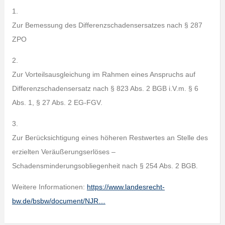
1.
Zur Bemessung des Differenzschadensersatzes nach § 287
ZPO
2.
Zur Vorteilsausgleichung im Rahmen eines Anspruchs auf
Differenzschadensersatz nach § 823 Abs. 2 BGB i.V.m. § 6
Abs. 1, § 27 Abs. 2 EG-FGV.
3.
Zur Berücksichtigung eines höheren Restwertes an Stelle des
erzielten Veräußerungserlöses –
Schadensminderungsobliegenheit nach § 254 Abs. 2 BGB.
Weitere Informationen:
https://www.landesrecht-
bw.de/bsbw/document/NJR…