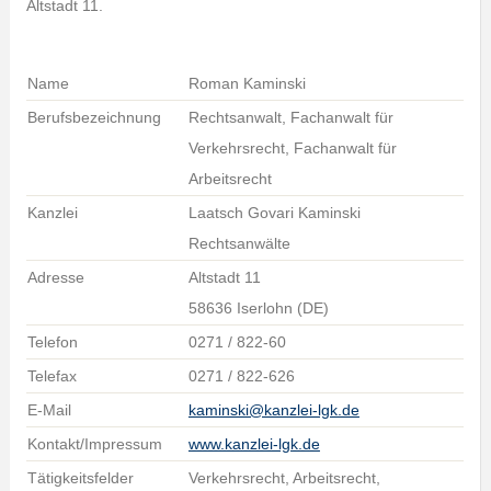
Altstadt 11.
Name
Roman Kaminski
Berufsbezeichnung
Rechtsanwalt, Fachanwalt für
Verkehrsrecht, Fachanwalt für
Arbeitsrecht
Kanzlei
Laatsch Govari Kaminski
Rechtsanwälte
Adresse
Altstadt 11
58636 Iserlohn (DE)
Telefon
0271 / 822-60
Telefax
0271 / 822-626
E-Mail
kaminski@kanzlei-lgk.de
Kontakt/Impressum
www.kanzlei-lgk.de
Tätigkeitsfelder
Verkehrsrecht, Arbeitsrecht,