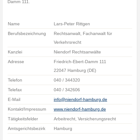
Damm 111.
Name
Lars-Peter Rittgen
Berufsbezeichnung
Rechtsanwalt, Fachanwalt für
Verkehrsrecht
Kanzlei
Niendorf Rechtsanwälte
Adresse
Friedrich-Ebert-Damm 111
22047 Hamburg (DE)
Telefon
040 / 344320
Telefax
040 / 342606
E-Mail
info@niendorf-hamburg.de
Kontakt/Impressum
www.niendorf-hamburg.de
Tätigkeitsfelder
Arbeitrecht, Versicherungsrecht
Amtsgerichtsbezirk
Hamburg