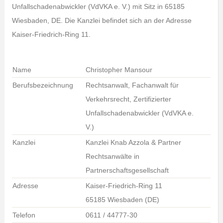
Unfallschadenabwickler (VdVKA e. V.) mit Sitz in 65185
Wiesbaden, DE. Die Kanzlei befindet sich an der Adresse
Kaiser-Friedrich-Ring 11.
Name
Christopher Mansour
Berufsbezeichnung
Rechtsanwalt, Fachanwalt für
Verkehrsrecht, Zertifizierter
Unfallschadenabwickler (VdVKA e.
V.)
Kanzlei
Kanzlei Knab Azzola & Partner
Rechtsanwälte in
Partnerschaftsgesellschaft
Adresse
Kaiser-Friedrich-Ring 11
65185 Wiesbaden (DE)
Telefon
0611 / 44777-30