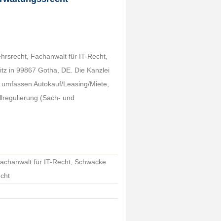
hrsrecht, Fachanwalt für IT-Recht,
tz in 99867 Gotha, DE. Die Kanzlei
e umfassen Autokauf/Leasing/Miete,
llregulierung (Sach- und
Fachanwalt für IT-Recht, Schwacke
echt