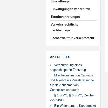
Einstellungen
Einwilligungen widerrufen
Terminvertretungen
Verkehrsrechtliche
Fachbeiträge
Fachanwalt für Verkehrsrecht
AKTUELLES
Verschrottung eines
abgeschleppten Fahrzeugs
Mischkonsum von Cannabis
und Alkohol als Zusatztatsache
für die Annahme von
Cannabismissbrauch
§ 1 StVO, § 6 StVO, Zeichen
295 StVO
Ein Widerspruch: Kurzstrecke