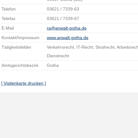
Telefon
03621 / 7339-63
Telefax
03621 / 7339-67
E-Mail
ra@anwalt-gotha.de
Kontakt/Impressum
www.anwalt-gotha.de
Tätigkeitsfelder
Verkehrsrecht, IT-Recht, Strafrecht, Arbeitsrech
Dienstrecht
Amtsgerichtsbezirk
Gotha
[ Visitenkarte drucken ]