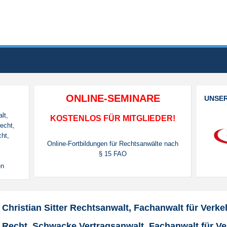
ONLINE-SEMINARE
UNSE
lt,
KOSTENLOS FÜR MITGLIEDER!
echt,
cht,
Online-Fortbildungen für Rechtsanwälte nach
§ 15 FAO
en
Christian Sitter Rechtsanwalt, Fachanwalt für Verke
Recht, Schwacke Vertragsanwalt, Fachanwalt für V