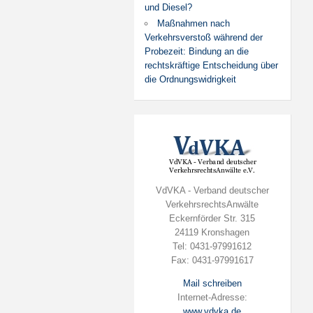
und Diesel?
Maßnahmen nach
Verkehrsverstoß während der
Probezeit: Bindung an die
rechtskräftige Entscheidung über
die Ordnungswidrigkeit
VdVKA - Verband deutscher
VerkehrsrechtsAnwälte
Eckernförder Str. 315
24119 Kronshagen
Tel: 0431-97991612
Fax: 0431-97991617
Mail schreiben
Internet-Adresse:
www.vdvka.de