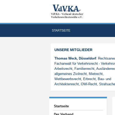
STARTSEITE
UNSERE MITGLIEDER
Thomas Weck, Düsseldorf
: Rechtsanwa
Fachanwalt für Verkehrsrecht - Verkehrsr
Arbeitsrecht, Familienrecht, Ausländerre
allgemeines Zivilrecht, Mietrecht,
Wettbewerbsrecht, Erbrecht, Bau- und
Architektenrecht, OWi-Recht, Strafsach
Startseite
Der Verband