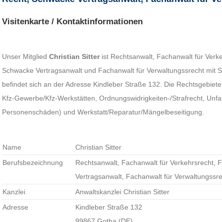
Visitenkarte / Kontaktinformationen
Unser Mitglied
Christian Sitter
ist Rechtsanwalt, Fachanwalt für Verke
Schwacke Vertragsanwalt und Fachanwalt für Verwaltungssrecht mit Si
befindet sich an der Adresse Kindleber Straße 132. Die Rechtsgebiet
Kfz-Gewerbe/Kfz-Werkstätten, Ordnungswidrigkeiten-/Strafrecht, Unfa
Personenschäden) und Werkstatt/Reparatur/Mängelbeseitigung.
Name
Christian Sitter
Berufsbezeichnung
Rechtsanwalt, Fachanwalt für Verkehrsrecht, 
Vertragsanwalt, Fachanwalt für Verwaltungssr
Kanzlei
Anwaltskanzlei Christian Sitter
Adresse
Kindleber Straße 132
99867 Gotha (DE)