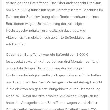
Verteidiger des Betroffenen. Das Oberlandesgericht Frankfurt
am Main (OLG) führte mit heute veröffentlichtem Beschluss im
Rahmen der Zurückweisung einer Rechtsbeschwerde eines
Betroffenen wegen Überschreitung der zulässigen
Höchstgeschwindigkeit grundsätzlich dazu aus, wie
Akteneinsicht in elektronisch geführte Bußgeldakten zu
erfolgen hat.
Gegen den Betroffenen war ein Bußgeld von 1.000 €
festgesetzt sowie ein Fahrverbot von drei Monaten verhängt
wegen fahrlässiger Überschreitung der zulässigen
Höchstgeschwindigkeit außerhalb geschlossener Ortschaften
um 86 km/h worden. Sein Verteidiger hatte auf Antrag Einsicht
in die elektronisch geführte Bußgeldakte durch Übersendung
einer PDF-Datei der Akte erhalten. Auf seinen Einspruch hin
hatte das Amtsgericht den Betroffenen wegen vorsätzlicher
Geschwindigkeitsüberschreitung eine Geldbuße von 1.700