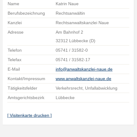
Name
Katrin Naue
Berufsbezeichnung
Rechtsanwältin
Kanzlei
Rechtsanwaltskanzlei Naue
Adresse
Am Bahnhof 2
32312 Lübbecke (D)
Telefon
05741 / 31582-0
Telefax
05741 / 31582-17
E-Mail
info@anwaltskanzlei-naue.de
Kontakt/Impressum
www.anwaltskanzlei-naue.de
Tätigkeitsfelder
Verkehrsrecht, Unfallabwicklung
Amtsgerichtsbezirk
Lübbecke
[ Visitenkarte drucken ]